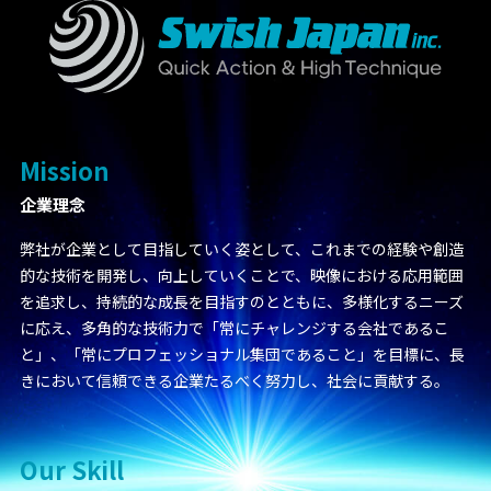
企業理念
弊社が企業として目指していく姿として、これまでの経験や創造
的な技術を開発し、向上していくことで、
映像における応⽤範囲
を追求し、持続的な成⻑を目指すのとともに、多様化するニーズ
に応え、多角的な技術⼒で
「常にチャレンジする会社であるこ
と」、「常にプロフェッショナル集団であること」を目標に、
⻑
きにおいて信頼できる企業たるべく努⼒し、社会に貢献する。